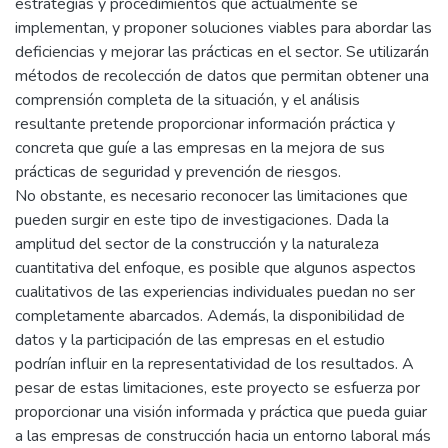
estrategias y procedimientos que actualmente se
implementan, y proponer soluciones viables para abordar las
deficiencias y mejorar las prácticas en el sector. Se utilizarán
métodos de recolección de datos que permitan obtener una
comprensión completa de la situación, y el análisis
resultante pretende proporcionar información práctica y
concreta que guíe a las empresas en la mejora de sus
prácticas de seguridad y prevención de riesgos.
No obstante, es necesario reconocer las limitaciones que
pueden surgir en este tipo de investigaciones. Dada la
amplitud del sector de la construcción y la naturaleza
cuantitativa del enfoque, es posible que algunos aspectos
cualitativos de las experiencias individuales puedan no ser
completamente abarcados. Además, la disponibilidad de
datos y la participación de las empresas en el estudio
podrían influir en la representatividad de los resultados. A
pesar de estas limitaciones, este proyecto se esfuerza por
proporcionar una visión informada y práctica que pueda guiar
a las empresas de construcción hacia un entorno laboral más