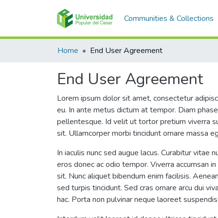
Communities & Collections
Home
End User Agreement
End User Agreement
Lorem ipsum dolor sit amet, consectetur adipisc
eu. In ante metus dictum at tempor. Diam phasell
pellentesque. Id velit ut tortor pretium viverra
sit. Ullamcorper morbi tincidunt ornare massa e
In iaculis nunc sed augue lacus. Curabitur vitae n
eros donec ac odio tempor. Viverra accumsan in ni
sit. Nunc aliquet bibendum enim facilisis. Aenean
sed turpis tincidunt. Sed cras ornare arcu dui vi
hac. Porta non pulvinar neque laoreet suspendiss