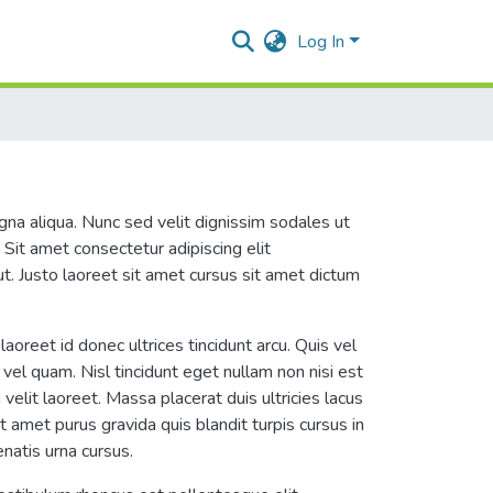
Log In
gna aliqua. Nunc sed velit dignissim sodales ut
Sit amet consectetur adipiscing elit
ut. Justo laoreet sit amet cursus sit amet dictum
laoreet id donec ultrices tincidunt arcu. Quis vel
 vel quam. Nisl tincidunt eget nullam non nisi est
velit laoreet. Massa placerat duis ultricies lacus
t amet purus gravida quis blandit turpis cursus in
natis urna cursus.