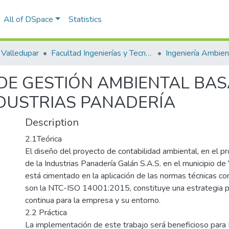
All of DSpace
Statistics
Valledupar
Facultad Ingenierías y Tecnologías
 DE GESTIÓN AMBIENTAL BAS
NDUSTRIAS PANADERÍA
Description
2.1Teórica
El diseño del proyecto de contabilidad ambiental, en el p
de la Industrias Panadería Galán S.A.S. en el municipio de 
está cimentado en la aplicación de las normas técnicas 
son la NTC-ISO 14001:2015, constituye una estrategia p
continua para la empresa y su entorno.
2.2 Práctica
La implementación de este trabajo será beneficioso para 