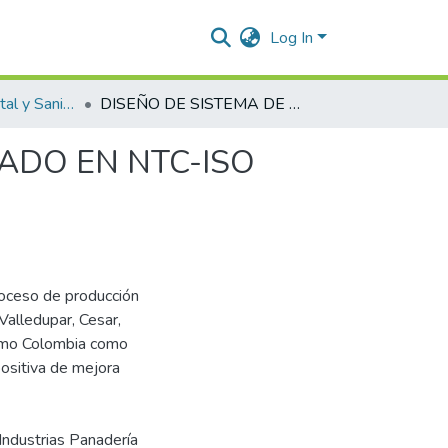
Log In
Ingeniería Ambiental y Sanitaria.
DISEÑO DE SISTEMA DE GESTIÓN AMBIENTAL BASADO EN NTC-ISO 14001:2015, PARA INDUSTRIAS PANADERÍA
ADO EN NTC-ISO
roceso de producción
Valledupar, Cesar,
como Colombia como
ositiva de mejora
Industrias Panadería