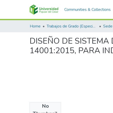
Communities & Collections
Home
Trabajos de Grado (Especializaciones y Pregrados)
Sede 
DISEÑO DE SISTEMA
14001:2015, PARA I
No
Files