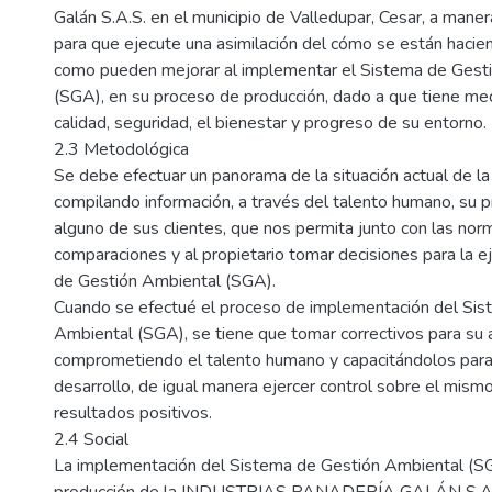
Galán S.A.S. en el municipio de Valledupar, Cesar, a maner
para que ejecute una asimilación del cómo se están hacie
como pueden mejorar al implementar el Sistema de Gest
(SGA), en su proceso de producción, dado a que tiene med
calidad, seguridad, el bienestar y progreso de su entorno.
2.3 Metodológica
Se debe efectuar un panorama de la situación actual de l
compilando información, a través del talento humano, su pr
alguno de sus clientes, que nos permita junto con las norm
comparaciones y al propietario tomar decisiones para la e
de Gestión Ambiental (SGA).
Cuando se efectué el proceso de implementación del Sis
Ambiental (SGA), se tiene que tomar correctivos para su a
comprometiendo el talento humano y capacitándolos para
desarrollo, de igual manera ejercer control sobre el mism
resultados positivos.
2.4 Social
La implementación del Sistema de Gestión Ambiental (S