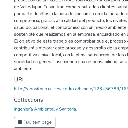
producción de la INDUSTRIAS PANADERÍA GALÁN S.A.S.
de Valledupar, Cesar, trae como resultados clientes satisf
por parte de ellos a la hora de consumir comida fuera de 
competencia, gracias a la calidad del producto, los nivele
salud ocupacional, el compromiso con un medio ambiente s
sostenible que realizamos en la empresa, encuadrado en 
El objetivo de este trabajo es comprobar que el proceso
contribuirá a mejorar este proceso y desarrollo de la emp
competitiva a nivel local, con la plena satisfacción de los c
sociedad en general, asumiendo una responsabilidad socia
ambiente.
URI
http://repositorio.unicesar.edu.co/handle/123456789/1
Collections
Ingeniería Ambiental y Sanitaria.
Full item page