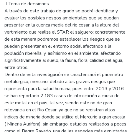
 Toma de decisiones.
A través de este trabajo de grado se podrá identificar y
evaluar los posibles riesgos ambientales que se puedan
presentar en la cuenca media del río cesar, a la altura del
vertimiento que realiza el STAR el salguero; concretamente
de esta manera podremos establecer los riesgos que se
pueden presentar en el entorno social afectando a la
población ribereña, y, asímismo en el ambiente, afectando
significativamente al suelo, la fauna, flora, calidad del agua,
entre otros.
Dentro de esta investigación se caracterizará el parametro
metalurgico, mercurio, debido a los graves riesgos que
representa para la salud humana, pues entre 2013 y 2016
se han reportado 2.183 casos de intoxicación a causa de
este metal en el pais, tal vez, siendo este no de gran
relevancia en el Rio Cesar, ya que no se registran altos
indices de mineria donde se utilice el Mercurio a gran escala
( Mineria Aurifera), sin embargo, estudios realizados a peces
como el Bagre Rayado, una de las especies más explotadas