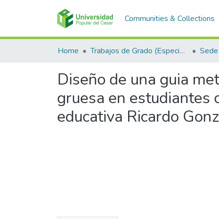
Communities & Collections
Home
Trabajos de Grado (Especializaciones y Pregrados)
Sede 
Diseño de una guia meto
gruesa en estudiantes c
educativa Ricardo Gonz