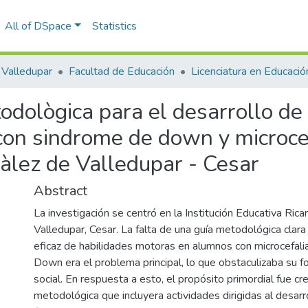
All of DSpace
Statistics
Valledupar
Facultad de Educación
dològica para el desarrollo de l
on sindrome de down y microcefa
àlez de Valledupar - Cesar
Abstract
La investigación se centró en la Institución Educativa Ric
Valledupar, Cesar. La falta de una guía metodológica clara
eficaz de habilidades motoras en alumnos con microcefali
Down era el problema principal, lo que obstaculizaba su f
social. En respuesta a esto, el propósito primordial fue cr
metodológica que incluyera actividades dirigidas al desarr