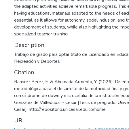
the adapted activities achieve remarkable progress. This
having educational materials adapted to the needs of each 
essential, as it allows for autonomy, social inclusion, and t
development of students, while also highlighting the impo
specialized teacher training.
Description
Trabajo de grado para optar titulo de Licenciado en Educac
Recreación y Deportes
Citation
Ramírez Pérez, E. & Ahumada Armenta, Y. (2026). Diseño
metodológica para el desarrollo de la motricidad fina y g
con síndrome de down y microcefalia de la institución edu
González de Valledupar - Cesar [Tesis de pregrado, Unive
Cesar]. http://repositorio.unicesar.edu.co/home
URI