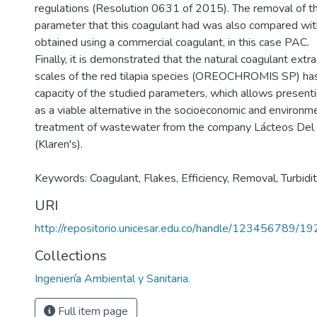
regulations (Resolution 0631 of 2015). The removal of th
parameter that this coagulant had was also compared wit
obtained using a commercial coagulant, in this case PAC.
Finally, it is demonstrated that the natural coagulant extr
scales of the red tilapia species (OREOCHROMIS SP) has
capacity of the studied parameters, which allows present
as a viable alternative in the socioeconomic and environmen
treatment of wastewater from the company Lácteos Del 
(Klaren's).
Keywords: Coagulant, Flakes, Efficiency, Removal, Turbidity
URI
http://repositorio.unicesar.edu.co/handle/123456789/1
Collections
Ingeniería Ambiental y Sanitaria.
Full item page