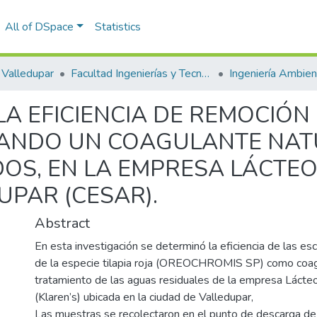
All of DSpace
Statistics
Valledupar
Facultad Ingenierías y Tecnologías
LA EFICIENCIA DE REMOCIÓ
SANDO UN COAGULANTE NAT
OS, EN LA EMPRESA LÁCTEO
UPAR (CESAR).
Abstract
En esta investigación se determinó la eficiencia de las 
de la especie tilapia roja (OREOCHROMIS SP) como coagu
tratamiento de las aguas residuales de la empresa Lácte
(Klaren’s) ubicada en la ciudad de Valledupar,
Las muestras se recolectaron en el punto de descarga de