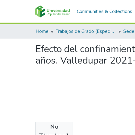
Communities & Collections
Home
Trabajos de Grado (Especializaciones y Pregrados)
Sede 
Efecto del confinamien
años. Valledupar 2021-
No
Files