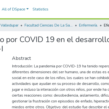
All of DSpace
Statistics
Valledupar
Facultad Ciencias De La Salud.
Enfermería.
to por COVID 19 en el desarroll
I
Abstract
Introducción: La pandemia por COVID-19 ha tenido reper
diferentes dimensiones del ser humano, una de estas es e
social en este caso de los niños, los cuales se han cohibid
actividades que ayudan en su proceso de desarrollo, como 
jugar e incluso la interacción con otros niños, por ende 
ciertas reacciones como: desobediencia, aislamiento, dific
gestionar la frustración con episodios de enfado, hiperacti
miedos entre otros. Objetivo: del estudio fue describir el 