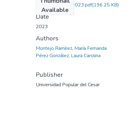
Thumbnail
MontejoRamírez.2023.pdf
(196.25 KB)
Available
Date
2023
Authors
Montejo Ramírez, María Fernanda
Pérez González, Laura Carolina
Publisher
Universidad Popular del Cesar