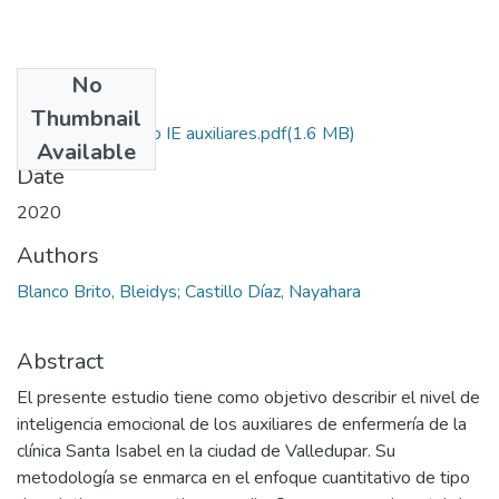
No
Files
Thumbnail
Proyecto de grado IE auxiliares.pdf
(1.6 MB)
Available
Date
2020
Authors
Blanco Brito, Bleidys; Castillo Díaz, Nayahara
Abstract
El presente estudio tiene como objetivo describir el nivel de
inteligencia emocional de los auxiliares de enfermería de la
clínica Santa Isabel en la ciudad de Valledupar. Su
metodología se enmarca en el enfoque cuantitativo de tipo