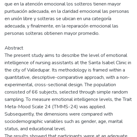
que en la atención emocional los solteros tienen mayor
puntuación adecuada, en la claridad emocional las personas
en unión libre y solteras se ubican en una categoría
adecuada, y finalmente, en la reparación emocional las
personas solteras obtienen mayor promedio.
Abstract
The present study aims to describe the level of emotional
intelligence of nursing assistants at the Santa Isabel Clinic in
the city of Valledupar. Its methodology is framed within a
quantitative, descriptive-comparative approach, with a non-
experimental, cross-sectional design. The population
consisted of 66 subjects, selected through simple random
sampling. To measure emotional intelligence levels, the Trait
Meta-Mood Scale 24 (TMMS-24) was applied.
Subsequently, the dimensions were compared with
sociodemographic variables such as gender, age, marital
status, and educational level.
The results showed that participants were at an adequate