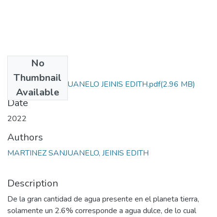
No
Files
Thumbnail
MARTINEZ SANJUANELO JEINIS EDITH.pdf
(2.96 MB)
Available
Date
2022
Authors
MARTINEZ SANJUANELO, JEINIS EDITH
Description
De la gran cantidad de agua presente en el planeta tierra,
solamente un 2.6% corresponde a agua dulce, de lo cual