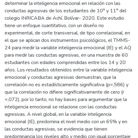
determinar la inteligencia emocional en relación con las
conductas agresivas de los estudiantes de 10° y 11° del
colegio INRICABA de Achí, Bolívar- 2020. Este estudio
tiene un enfoque cuantitativo, con un diseño no
experimental, de corte transversal, de tipo correlacional, en
el que se aplican dos instrumentos psicológicos, el TMMS-
24 para medir la variable inteligencia emocional (IE) y el AQ
para medir las conductas agresivas, en una muestra de 60
estudiantes con edades comprendidas entre los 14 y 20
años. Los resultados obtenidos entre la variable inteligencia
emocional y conductas agresivas demuestran, que la
correlación no es estadísticamente significativa (p=,586) y
que la correlación no difiere significativamente de cero (r
=,072), por lo tanto, no hay bases para argumentar que la
inteligencia emocional se relacione con las conductas
agresivas. A nivel global, en la variable inteligencia
emocional (IE), predomina el nivel medio con un 65% y en
las conductas agresivas, se evidencia que tienen
predominancia los niveles alto y medio con igual porcentaje