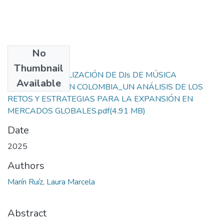
No
Files
Thumbnail
INTERNACIONALIZACIÓN DE DJs DE MÚSICA
Available
ELECTRÓNICA EN COLOMBIA_UN ANÁLISIS DE LOS
RETOS Y ESTRATEGIAS PARA LA EXPANSIÓN EN
MERCADOS GLOBALES.pdf
(4.91 MB)
Date
2025
Authors
Marín Ruíz, Laura Marcela
Abstract