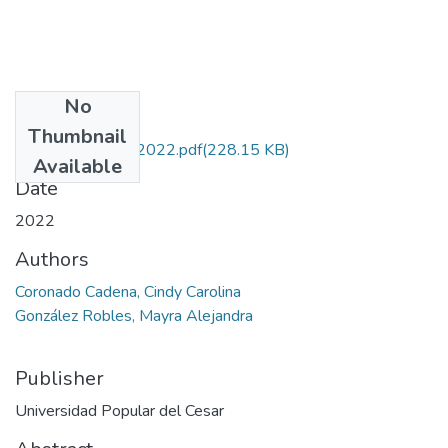
No
Files
Thumbnail
CoronadoCadena.2022.pdf
(228.15 KB)
Available
Date
2022
Authors
Coronado Cadena, Cindy Carolina
González Robles, Mayra Alejandra
Publisher
Universidad Popular del Cesar