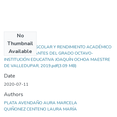
No
Files
Thumbnail
CONVIVENCIA ESCOLAR Y RENDIMIENTO ACADÉMICO
Available
DE LOS ESTUDIANTES DEL GRADO OCTAVO-
INSTITUCIÓN EDUCATIVA JOAQUÍN OCHOA MAESTRE
DE VALLEDUPAR, 2019.pdf
(3.09 MB)
Date
2020-07-11
Authors
PLATA AVENDAÑO AURA MARCELA
QUIÑONEZ CENTENO LAURA MARÍA