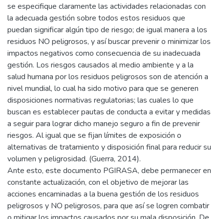
se especifique claramente las actividades relacionadas con
la adecuada gestión sobre todos estos residuos que
puedan significar algún tipo de riesgo; de igual manera a los
residuos NO peligrosos, y así buscar prevenir o minimizar los
impactos negativos como consecuencia de su inadecuada
gestión. Los riesgos causados al medio ambiente y a la
salud humana por los residuos peligrosos son de atención a
nivel mundial, lo cual ha sido motivo para que se generen
disposiciones normativas regulatorias; las cuales lo que
buscan es establecer pautas de conducta a evitar y medidas
a seguir para lograr dicho manejo seguro a fin de prevenir
riesgos. Al igual que se fijan límites de exposición o
alternativas de tratamiento y disposición final para reducir su
volumen y peligrosidad. (Guerra, 2014).
Ante esto, este documento PGIRASA, debe permanecer en
constante actualización, con el objetivo de mejorar las
acciones encaminadas a la buena gestión de los residuos
peligrosos y NO peligrosos, para que así se logren combatir
o mitigar los impactos causados por su mala disposición. De