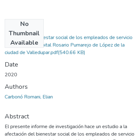
No
Files
Thumbnail
Afectación al bienestar social de los empleados de servicio
Available
general en el hospital Rosario Pumarejo de López de la
ciudad de Valledupar.pdf
(540.66 KB)
Date
2020
Authors
Carbonó Romani, Elian
Abstract
El presente informe de investigación hace un estudio a la
afectación del bienestar social de los empleados de servicio