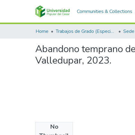
Communities & Collections
Home
Trabajos de Grado (Especializaciones y Pregrados)
Sede 
Abandono temprano de 
Valledupar, 2023.
No
Files