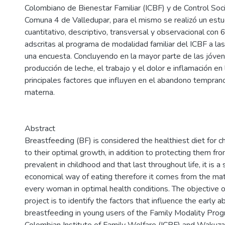
Colombiano de Bienestar Familiar (ICBF) y de Control Soci
Comuna 4 de Valledupar, para el mismo se realizó un estu
cuantitativo, descriptivo, transversal y observacional con
adscritas al programa de modalidad familiar del ICBF a las
una encuesta. Concluyendo en la mayor parte de las jóven
producción de leche, el trabajo y el dolor e inflamación e
principales factores que influyen en el abandono temprano
materna.
Abstract
Breastfeeding (BF) is considered the healthiest diet for chi
to their optimal growth, in addition to protecting them f
prevalent in childhood and that last throughout life, it is a
economical way of eating therefore it comes from the m
every woman in optimal health conditions. The objective o
project is to identify the factors that influence the early
breastfeeding in young users of the Family Modality Prog