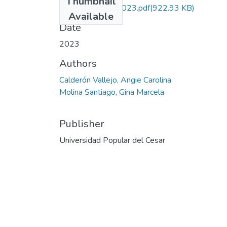
Thumbnail
CalderónVallejo.2023.pdf
(922.93 KB)
Available
Date
2023
Authors
Calderón Vallejo, Angie Carolina
Molina Santiago, Gina Marcela
Publisher
Universidad Popular del Cesar