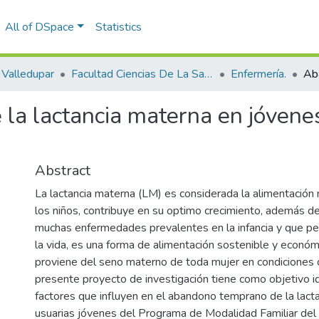
All of DSpace
Statistics
Valledupar
Facultad Ciencias De La Salud.
Enfermería.
la lactancia materna en jóvene
Abstract
La lactancia materna (LM) es considerada la alimentación
los niños, contribuye en su optimo crecimiento, además d
muchas enfermedades prevalentes en la infancia y que per
la vida, es una forma de alimentación sostenible y económ
proviene del seno materno de toda mujer en condiciones 
presente proyecto de investigación tiene como objetivo id
factores que influyen en el abandono temprano de la lact
usuarias jóvenes del Programa de Modalidad Familiar del 