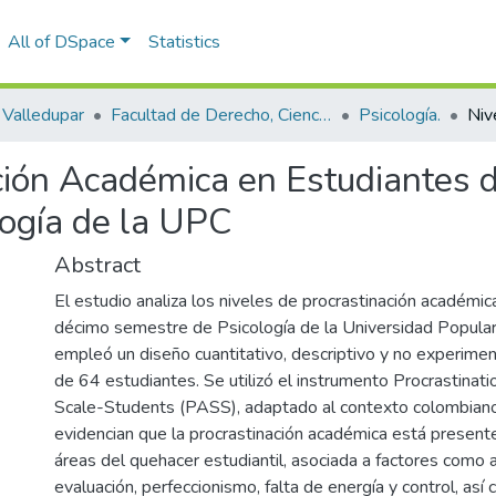
All of DSpace
Statistics
Valledupar
Facultad de Derecho, Ciencias Políticas y Sociales.
Psicología.
ación Académica en Estudiantes
ogía de la UPC
Abstract
El estudio analiza los niveles de procrastinación académi
décimo semestre de Psicología de la Universidad Popular
empleó un diseño cuantitativo, descriptivo y no experimen
de 64 estudiantes. Se utilizó el instrumento Procrastina
Scale-Students (PASS), adaptado al contexto colombiano
evidencian que la procrastinación académica está present
áreas del quehacer estudiantil, asociada a factores como 
evaluación, perfeccionismo, falta de energía y control, as