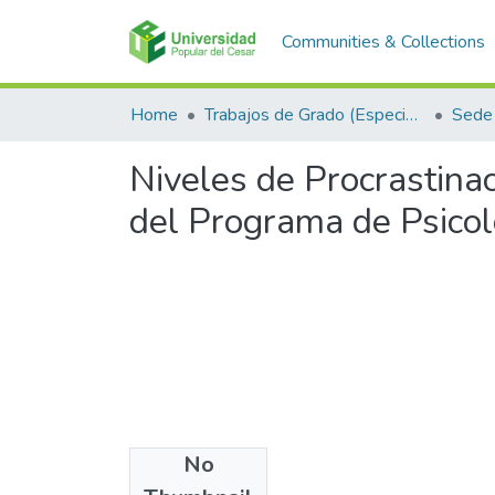
Communities & Collections
Home
Trabajos de Grado (Especializaciones y Pregrados)
Sede 
Niveles de Procrastin
del Programa de Psicol
No
Files