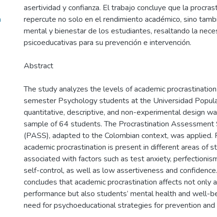
asertividad y confianza. El trabajo concluye que la procra
a
repercute no solo en el rendimiento académico, sino tambi
mental y bienestar de los estudiantes, resaltando la nece
psicoeducativas para su prevención e intervención.
Abstract
The study analyzes the levels of academic procrastinatio
semester Psychology students at the Universidad Popula
quantitative, descriptive, and non-experimental design w
sample of 64 students. The Procrastination Assessment
(PASS), adapted to the Colombian context, was applied. 
academic procrastination is present in different areas of 
associated with factors such as test anxiety, perfectionis
self-control, as well as low assertiveness and confidence
concludes that academic procrastination affects not only 
performance but also students’ mental health and well-bei
need for psychoeducational strategies for prevention and 