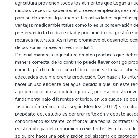
agricultura provienen todos los alimentos que llegan a nu
muchas veces no sabemos el proceso empleado, sea natura
para su obtención. Igualmente, las actividades agrícolas a
ventajas medioambientales como lo es la conservación de
preservando la biodiversidad y procurando una gestión so
recursos naturales. Asimismo promueve el desarrollo eco
de las zonas rurales a nivel mundial.1
De igual manera la agricultura emplea prácticas que deben
manera correcta, de lo contrario puede llevar consigo pr
como la pérdida del recurso hídrico, si no se lleva a cabo 
adecuados que mejoren la producción. Con base a lo anter
hacer un uso eficiente del agua, debido a que, sin este rec
agropecuarias no se podrán ejecutar, por eso nuestra inve
fundamenta bajo diferentes criterios, en los cuales se des
Justificación teórica, esta, según Méndez (2012) se realiz
propósito del estudio es generar reflexión y debate acad
conocimiento existente, confrontar una teoría, contrastar 
epistemología del conocimiento existente”. En el caso de 
se quiere hacer una optimización del sistema de captación 