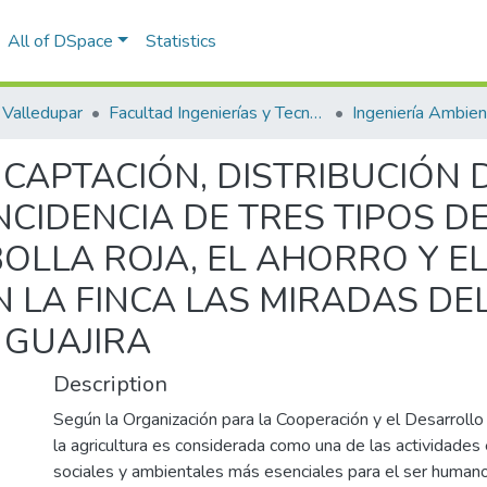
All of DSpace
Statistics
Valledupar
Facultad Ingenierías y Tecnologías
 CAPTACIÓN, DISTRIBUCIÓN 
NCIDENCIA DE TRES TIPOS D
LLA ROJA, EL AHORRO Y EL
 LA FINCA LAS MIRADAS DEL
 GUAJIRA
Description
Según la Organización para la Cooperación y el Desarrol
la agricultura es considerada como una de las actividades
sociales y ambientales más esenciales para el ser humano