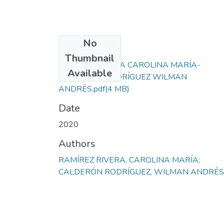
No
Files
Thumbnail
RAMÍREZ RIVERA CAROLINA MARÍA-
Available
CALDERÓN RODRÍGUEZ WILMAN
ANDRÉS.pdf
(4 MB)
Date
2020
Authors
RAMÍREZ RIVERA, CAROLINA MARÍA;
CALDERÓN RODRÍGUEZ, WILMAN ANDRÉS