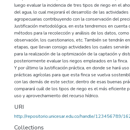
luego evaluar la incidencia de tres tipos de riego en el aho
del agua, lo cual mejorará el desarrollo de las actividade
agropecuarias contribuyendo con la conservación del preci
Justificación metodológica, en esta tendremos en cuenta 
métodos para la recolección y análisis de los datos, como l
observación, los cuestionarios, etc. También se tendrán e
etapas, que llevan consigo actividades los cuales servirá
para la realización de la optimización de la captación y dist
posteriormente evaluar los riegos empleados en la finca.
Y por último la Justificación práctica, en donde se hará us
prácticas agrícolas para que esta finca se vuelva sosteni
con las demás de este sector, dentro de esas buenas prác
comparará cuál de los tipos de riego es el más eficiente 
uso y aprovechamiento del recurso hídrico.
URI
http://repositorio.unicesar.edu.co/handle/123456789/1
Collections