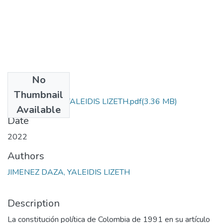
No
Files
Thumbnail
JIMENEZ DAZA YALEIDIS LIZETH.pdf
(3.36 MB)
Available
Date
2022
Authors
JIMENEZ DAZA, YALEIDIS LIZETH
Description
La constitución política de Colombia de 1991 en su artículo