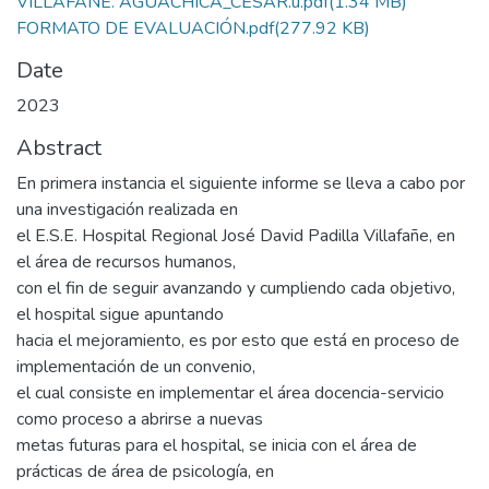
VILLAFAÑE. AGUACHICA_CESAR.u.pdf
(1.34 MB)
FORMATO DE EVALUACIÓN.pdf
(277.92 KB)
Date
2023
Abstract
En primera instancia el siguiente informe se lleva a cabo por
una investigación realizada en
el E.S.E. Hospital Regional José David Padilla Villafañe, en
el área de recursos humanos,
con el fin de seguir avanzando y cumpliendo cada objetivo,
el hospital sigue apuntando
hacia el mejoramiento, es por esto que está en proceso de
implementación de un convenio,
el cual consiste en implementar el área docencia-servicio
como proceso a abrirse a nuevas
metas futuras para el hospital, se inicia con el área de
prácticas de área de psicología, en