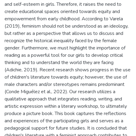
and self-esteem in girls. Therefore, it raises the need to
create educational spaces oriented towards equity and
empowerment from early childhood. According to Varela
(2019), feminism should not be understood as an ideology,
but rather as a perspective that allows us to discuss and
recognize the historical inequality faced by the female
gender. Furthermore, we must highlight the importance of
reading as a powerful tool for our girls to develop critical
thinking and to understand the world they are facing
(Adichie, 2019). Recent research shows progress in the use
of children's literature towards equity; however, the use of
male characters and/or stereotypes remains predominant
(Conde Miguélez et al., 2022). Our research utilizes a
qualitative approach that integrates reading, writing, and
artistic expression within a literary workshop, to ultimately
produce a picture book. This book captures the reflections
and experiences of the participating girls and serves as a
pedagogical support for future studies. It is concluded that
children's literature with a feminist approach contributes to