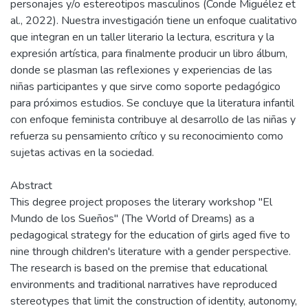
personajes y/o estereotipos masculinos (Conde Miguélez et
al., 2022). Nuestra investigación tiene un enfoque cualitativo
que integran en un taller literario la lectura, escritura y la
expresión artística, para finalmente producir un libro álbum,
donde se plasman las reflexiones y experiencias de las
niñas participantes y que sirve como soporte pedagógico
para próximos estudios. Se concluye que la literatura infantil
con enfoque feminista contribuye al desarrollo de las niñas y
refuerza su pensamiento crítico y su reconocimiento como
sujetas activas en la sociedad.
Abstract
This degree project proposes the literary workshop "El
Mundo de los Sueños" (The World of Dreams) as a
pedagogical strategy for the education of girls aged five to
nine through children's literature with a gender perspective.
The research is based on the premise that educational
environments and traditional narratives have reproduced
stereotypes that limit the construction of identity, autonomy,