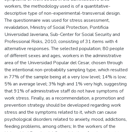
workers, the methodology used is of a quantitative-
descriptive type of non-experimental-transversal design.
The questionnaire was used for stress assessment,
revalidation, Ministry of Social Protection, Pontificia
Universidad Javeriana, Sub-Center for Social Security and
Professional Risks, 2010, consisting of 31 items with 4
alternative responses. The selected population; 80 people
of different sexes and ages, workers in the administrative
area of the Universidad Popular del Cesar, chosen through
the intentional non-probability sampling type, which resulted
in 77% of the sample being at a very low level; 14% is low;
5% an average level; 3% high and 1% very high, suggesting
that 91% of administrative staff do not have symptoms of
work stress. Finally, as a recommendation, a promotion and
prevention strategy should be developed regarding work
stress and the symptoms related to it, which can cause
psychological disorders related to anxiety, mood, addictions,
feeding problems, among others; In the workers of the