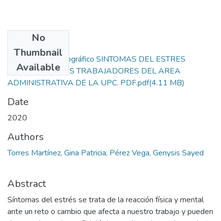
No
Files
Thumbnail
Informe final monográfico SINTOMAS DEL ESTRES
Available
LABORAL EN LOS TRABAJADORES DEL AREA
ADMINISTRATIVA DE LA UPC. PDF.pdf
(4.11 MB)
Date
2020
Authors
Torres Martínez, Gina Patricia; Pérez Vega, Genysis Sayed
Abstract
Síntomas del estrés se trata de la reacción física y mental
ante un reto o cambio que afecta a nuestro trabajo y pueden