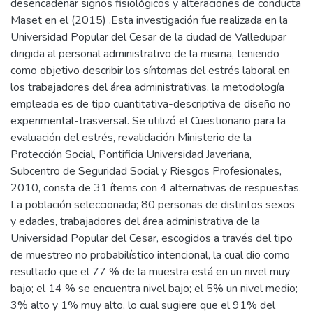
desencadenar signos fisiológicos y alteraciones de conducta
Maset en el (2015) .Esta investigación fue realizada en la
Universidad Popular del Cesar de la ciudad de Valledupar
dirigida al personal administrativo de la misma, teniendo
como objetivo describir los síntomas del estrés laboral en
los trabajadores del área administrativas, la metodología
empleada es de tipo cuantitativa-descriptiva de diseño no
experimental-trasversal. Se utilizó el Cuestionario para la
evaluación del estrés, revalidación Ministerio de la
Protección Social, Pontificia Universidad Javeriana,
Subcentro de Seguridad Social y Riesgos Profesionales,
2010, consta de 31 ítems con 4 alternativas de respuestas.
La población seleccionada; 80 personas de distintos sexos
y edades, trabajadores del área administrativa de la
Universidad Popular del Cesar, escogidos a través del tipo
de muestreo no probabilístico intencional, la cual dio como
resultado que el 77 % de la muestra está en un nivel muy
bajo; el 14 % se encuentra nivel bajo; el 5% un nivel medio;
3% alto y 1% muy alto, lo cual sugiere que el 91% del