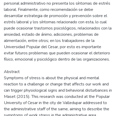
personal administrativo no presenta los síntomas de estrés
laboral. Finalmente, como recomendación se debe
desarrollar estrategia de promoción y prevención sobre el
estrés laboral y los síntomas relacionado con esta, lo cual
puede ocasionar trastornos psicológicos, relacionados con la
ansiedad, estado de ánimo, adicciones, problemas de
alimentación, entre otros; en los trabajadores de la
Universidad Popular del Cesar, por esto es importante
evitar futuros problemas que pueden ocasionar el deterioro
físico, emocional y psicológico dentro de las organizaciones.
Abstract
Symptoms of stress is about the physical and mental
reaction to a challenge or change that affects our work and
can trigger physiological signs and behavioral disturbances in
Maset (2015). This research was conducted at the Popular
University of Cesar in the city de Valledupar addressed to
the administrative staff of the same, aiming to describe the
symptoms of work stress in the administrative area