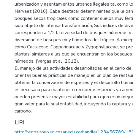
urbanización y asentamientos urbanos ilegales tal como l
Narvaez (2016). Cabe destacar determinantes que le dan 
bosques secos tropicales como contener suelos muy fértil
sido objeto de intensa transformación, Sus índices de div
corresponden a 1/2 la diversidad de bosques húmedos y 
diversidad de bosques muy húmedos del trópico. A excepc
como Cactaceae, Capparidaceae y Zygophyllaceae, se pre
plantas, similares a las que se encuentran en los bosqu
húmedos. (Vargas et al., 2012).
El manejo de las actividades desarrolladas en el cerro d
orientan buenas prácticas de manejo en un plan de restau
obtener la conservación de especies y el desarrollo human
es necesaria para mantener o recuperar especies ya am
pueden presentar mayor estabilidad para ejercer un mejo
gran valor para la sustentabilidad, incluyendo la captura
carbono.
URI
http://repositorio.unicesar.edu.co/handle/123456789/1