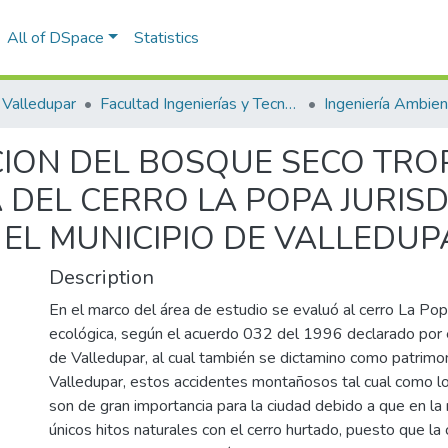
All of DSpace
Statistics
Valledupar
Facultad Ingenierías y Tecnologías
ION DEL BOSQUE SECO TROP
DEL CERRO LA POPA JURISD
 EL MUNICIPIO DE VALLEDUP
Description
En el marco del área de estudio se evaluó al cerro La Po
ecológica, según el acuerdo 032 del 1996 declarado por e
de Valledupar, al cual también se dictamino como patrimon
Valledupar, estos accidentes montañosos tal cual como lo
son de gran importancia para la ciudad debido a que en la
únicos hitos naturales con el cerro hurtado, puesto que la