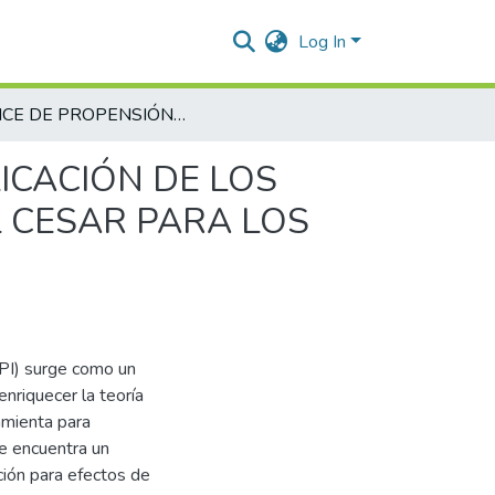
Log In
ÍNDICE DE PROPENSIÓN A LA INFORMALIDAD: APLICACIÓN DE LOS CONJUNTOS DIFUSOS AL MERCADO LABORAL DEL CESAR PARA LOS AÑOS 2015 Y 2019
ICACIÓN DE LOS
 CESAR PARA LOS
(IPI) surge como un
nriquecer la teoría
amienta para
se encuentra un
ción para efectos de