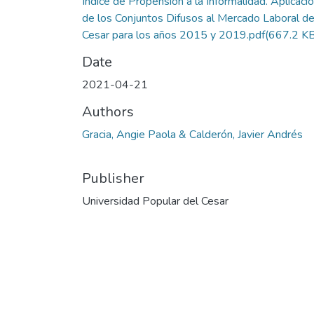
Índice de Propensión a la Informalidad. Aplicaci
de los Conjuntos Difusos al Mercado Laboral de
Cesar para los años 2015 y 2019.pdf
(667.2 K
Date
2021-04-21
Authors
Gracia, Angie Paola & Calderón, Javier Andrés
Publisher
Universidad Popular del Cesar