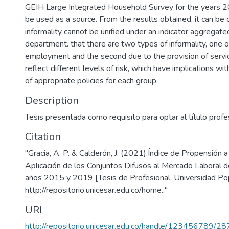
GEIH Large Integrated Household Survey for the years 
be used as a source. From the results obtained, it can be
informality cannot be unified under an indicator aggregate
department. that there are two types of informality, one 
employment and the second due to the provision of servic
reflect different levels of risk, which have implications wit
of appropriate policies for each group.
Description
Tesis presentada como requisito para optar al título prof
Citation
"Gracia, A. P. & Calderón, J. (2021).Índice de Propensión a 
Aplicación de los Conjuntos Difusos al Mercado Laboral d
años 2015 y 2019 [Tesis de Profesional, Universidad Pop
http://repositorio.unicesar.edu.co/home.."
URI
http://repositorio.unicesar.edu.co/handle/123456789/2