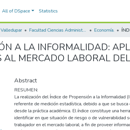
All of DSpace
Statistics
Valledupar
Facultad Ciencias Administrativas Contables y Económicas – Face
Economía.
ÓN A LA INFORMALIDAD: APL
 AL MERCADO LABORAL DEL
Abstract
RESUMEN:
La realización del Índice de Propensión a la Informalidad 
referente de medición estadística, debido a que se busca e
desde la práctica académica. El índice constituye una herr
identificar en que situación de riesgo o de vulnerabilidad 
trabajador en el mercado laboral; a fin de proveer informa