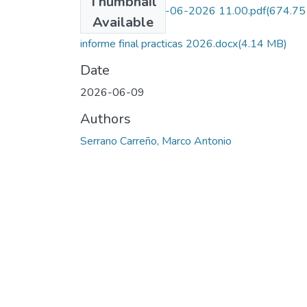
Thumbnail
CamScanner 22-06-2026 11.00.pdf
(674.75
Available
KB)
informe final practicas 2026.docx
(4.14 MB)
Date
2026-06-09
Authors
Serrano Carreño, Marco Antonio