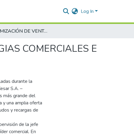
Log In
OPTIMIZACIÓN DE VENTAS A TRAVÉS DE ESTRATEGIAS COMERCIALES E INCENTIVOS EN RED DE SERVICIOS DEL CESAR
GIAS COMERCIALES E
ladas durante la
Cesar S.A. –
s más grande del
 y una amplia oferta
audos y recargas de
pervisión de la jefe
íder comercial. En