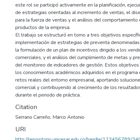
este rol se participó activamente en la planificación, ejec
de estrategias orientadas al incremento de ventas, el dis
para la fuerza de ventas y el análisis del comportamiento 
productos de la empresa.
El trabajo se estructuró en torno a tres objetivos específi
implementación de estrategias de preventa denominadas 
la formulación de un plan de incentivos dirigido a los vend
comerciales, y el análisis del cumplimiento de metas y pr
del monitoreo de indicadores de gestión. Estos objetivos 
los conocimientos académicos adquiridos en el programa
retos reales del entorno empresarial, aportando solucione
comercial y contribuyendo al crecimiento de los resultad
durante el periodo de práctica.
Citation
Serrano Carreño, Marco Antonio
URI
http://repositorio.unicesar.edu.co/handle/123456789/3