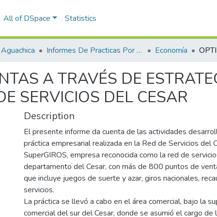
All of DSpace
Statistics
 Aguachica
Informes De Practicas Por Programas
Economía
NTAS A TRAVÉS DE ESTRATE
DE SERVICIOS DEL CESAR
Description
El presente informe da cuenta de las actividades desarrol
práctica empresarial realizada en la Red de Servicios del 
SuperGIROS, empresa reconocida como la red de servicio
departamento del Cesar, con más de 800 puntos de venta
que incluye juegos de suerte y azar, giros nacionales, rec
servicios.
La práctica se llevó a cabo en el área comercial, bajo la su
comercial del sur del Cesar, donde se asumió el cargo de l