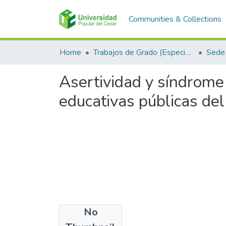
Communities & Collections
Home
Trabajos de Grado (Especializaciones y Pregrados)
Sede 
Asertividad y síndrome 
educativas públicas de
No
Files