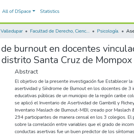
All of DSpace
Statistics
Valledupar
Facultad de Derecho, Ciencias Políticas y Sociales.
Psicología.
de burnout en docentes vinculad
l distrito Santa Cruz de Mompox
Abstract
El objetivo de la presente investigación fue Establecer la 
asertividad y Síndrome de Burnout en los docentes de 3 i
educativas públicas de un municipio de la región caribe col
se aplicó el Inventario de Asertividad de Gambrill y Rich
Inventario Maslach de Burnout-MBI, creado por Maslach &
294 participantes de manera censal en los 3 colegios. El p
sobre la correlación entre variables que el grado de inco
conductas asertivas fue un buen predictor de los síntoma