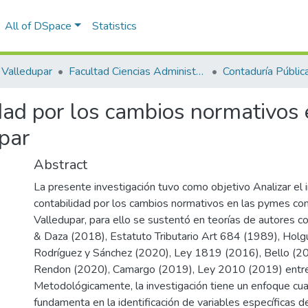
All of DSpace
Statistics
Valledupar
Facultad Ciencias Administrativas Contables y Económicas – Face
Contaduría Pública
idad por los cambios normativos
par
Abstract
La presente investigación tuvo como objetivo Analizar el 
contabilidad por los cambios normativos en las pymes co
Valledupar, para ello se sustentó en teorías de autores 
& Daza (2018), Estatuto Tributario Art 684 (1989), Holg
Rodríguez y Sánchez (2020), Ley 1819 (2016), Bello (20
Rendon (2020), Camargo (2019), Ley 2010 (2019) entre
Metodológicamente, la investigación tiene un enfoque cua
fundamenta en la identificación de variables específicas d