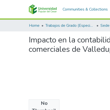
Communities & Collections
Home
Trabajos de Grado (Especializaciones y Pregrados)
Sede 
Impacto en la contabil
comerciales de Valledu
No
Files