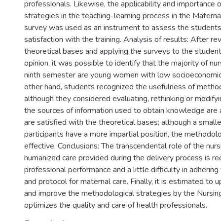
professionals. Likewise, the applicability and importance
strategies in the teaching-learning process in the Materna
survey was used as an instrument to assess the students
satisfaction with the training. Analysis of results: After r
theoretical bases and applying the surveys to the student
opinion, it was possible to identify that the majority of nu
ninth semester are young women with low socioeconomic
other hand, students recognized the usefulness of method
although they considered evaluating, rethinking or modify
the sources of information used to obtain knowledge are
are satisfied with the theoretical bases; although a small
participants have a more impartial position, the methodolo
effective. Conclusions: The transcendental role of the nurs
humanized care provided during the delivery process is r
professional performance and a little difficulty in adhering
and protocol for maternal care. Finally, it is estimated to
and improve the methodological strategies by the Nursin
optimizes the quality and care of health professionals.