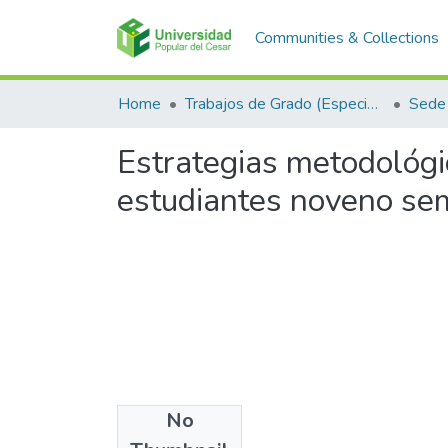
Communities & Collections
Home
Trabajos de Grado (Especializaciones y Pregrados)
Sede 
Estrategias metodológ
estudiantes noveno se
No
Files