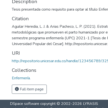
Description
Tesis presentada como requisito para optar al título Enfe
Citation
Aguilar Heredia, L. J. & Arias Pacheco, L. P. (2021). Estra
metodológicas que promueven el parto humanizado por e
semestre programa enfermería (UPC) 2021-1 [Tesis de P
Universidad Popular del Cesar]. http://repositorio.unicesa
URI
http://repositorio.unicesar.edu.co/handle/123456789/3
Collections
Enfermería.
Full item page
DSpace software
copyright © 2002-2026
LYRASIS