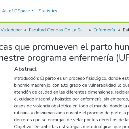
All of DSpace
Statistics
Valledupar
Facultad Ciencias De La Salud.
Enfermería.
icas que promueven el parto hu
mestre programa enfermería (
Abstract
Introducción: El parto es un proceso fisiológico, donde est
binomio madrehijo, con alto grado de vulnerabilidad; lo qu
atención de calidad en las diferentes dimensiones, recib
el cuidado integral y holístico por enfermería; sin embargo
casos de violencia obstétrica en todo el mundo, donde la
rutinaria y deshumanizada durante el proceso de parto, a 
decretos que se encargan de velar por los derechos de la
Objetivo: Describir las estrategias metodológicas que pr