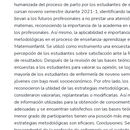
humanizada del proceso de parto por los estudiantes de
cursan noveno semestre durante 2021-1, identificando la
llevan a los futuros profesionales a no prestar una atención
maternas, reconociendo la importancia de la academia e
los profesionales. Así mismo, la aplicabilidad e importanci
metodológicas en el proceso de enseñanza-aprendizaje en
Maternoinfantil. Se utilizó como instrumento una encuesta,
percepción de los estudiantes sobre satisfacción ante la f
de resultados: Después de la revisión de las bases teórica
encuestas a los estudiantes para valorar su opinión, se log
mayoría de los estudiantes de enfermería de noveno sem
jóvenes con bajo nivel socioeconómico. Por otro lado, los
reconocieron la utilidad de las estrategias metodológicas
consideraron valorarlas, replantearlas o modificarlas. Así
de información utilizadas para la obtención de conocimien
adecuadas y se encuentran satisfechos con las bases teór
menor grado de participantes tienen una posición más impa
estrategias metodológicas son eficaces. Conclusiones: Se