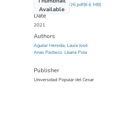
Thumbnail
AguilarHeredia.2026.pdf
(6.6 MB)
Available
Date
2021
Authors
Aguilar Heredia, Laura José
Arias Pacheco, Liliana Pola
Publisher
Universidad Popular del Cesar