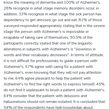
know the meaning of dementia and 100% of Alzheimer's,
28% recognize in what stage memory disorders occur, in
addition, 33% recognize in what stage the sick person has
dependency to get dressed, go out and eat, 81% of those
surveyed responded appropriately stating that in the severe
stage the person with Alzheimer's is impossible or
incapable of taking care of themselves, 90.5% of the
participants correctly stated that one of the linguistic
alterations in subjects with Alzheimer's is "slowness in
words and their vocabulary decreases". In terms of attitude,
it is not difficult for professionals to guide a person with
Alzheimer's, 57% agree with caring for a patient with
Alzheimer's, even knowing that they will not pay attention
to me, 64% agree pleasant to help the patient with
Alzheimer's to find the right words to express himself, 45%
do not find it unpleasant to brush a patient with Alzheimer's,
64% consider that the patient with delusions and
hallucinations should not remain isolated. It is concluded that
54% of the respondents have high knowledge about