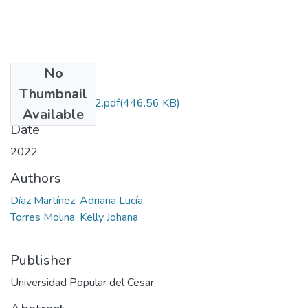
No
Files
Thumbnail
DíazMartínez.2022.pdf
(446.56 KB)
Available
Date
2022
Authors
Díaz Martínez, Adriana Lucía
Torres Molina, Kelly Johana
Publisher
Universidad Popular del Cesar