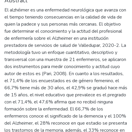
Abstract
El alzhéimer es una enfermedad neurológica que avanza con
el tiempo teniendo consecuencias en la calidad de vida de
quien la padece y sus personas más cercanas. El objetivo
fue determinar el conocimiento y la actitud del profesional
de enfermería sobre el Alzheimer en una institución
prestadora de servicios de salud de Valledupar, 2020-2. La
metodología tuvo un enfoque cuantitativo, descriptivo y
transversal con una muestra de 21 enfermeros, se aplicaron
dos instrumentos para medir conocimiento y actitud cuyo
autor de estos es (Pari, 2008). En cuanto a los resultados,
el 71,4% de los encuestados es de género femenino, el
66,7% tiene más de 30 años, el 42,9% se graduó hace más
de 15 años, el nivel educativo que prevalece es el pregrado
con el 71,4%, el 47,6% afirma que no recibió ninguna
formación sobre la enfermedad. El 66,7% de los
enfermeros conoce el significado de la demencia y el 100%
del Alzheimer, el 28% reconoce en que estadio se presenta
los trastornos de la memoria, además, el 33% reconoce en