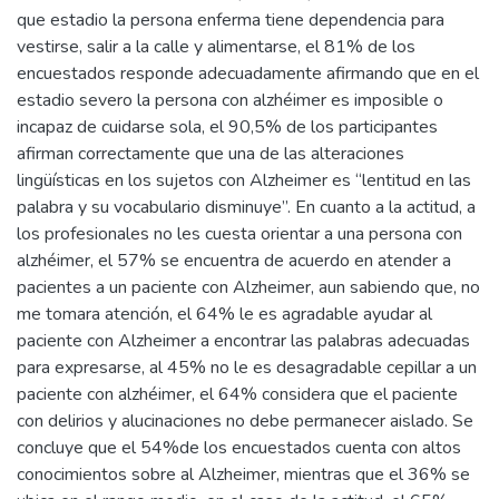
que estadio la persona enferma tiene dependencia para
vestirse, salir a la calle y alimentarse, el 81% de los
encuestados responde adecuadamente afirmando que en el
estadio severo la persona con alzhéimer es imposible o
incapaz de cuidarse sola, el 90,5% de los participantes
afirman correctamente que una de las alteraciones
lingüísticas en los sujetos con Alzheimer es “lentitud en las
palabra y su vocabulario disminuye”. En cuanto a la actitud, a
los profesionales no les cuesta orientar a una persona con
alzhéimer, el 57% se encuentra de acuerdo en atender a
pacientes a un paciente con Alzheimer, aun sabiendo que, no
me tomara atención, el 64% le es agradable ayudar al
paciente con Alzheimer a encontrar las palabras adecuadas
para expresarse, al 45% no le es desagradable cepillar a un
paciente con alzhéimer, el 64% considera que el paciente
con delirios y alucinaciones no debe permanecer aislado. Se
concluye que el 54%de los encuestados cuenta con altos
conocimientos sobre al Alzheimer, mientras que el 36% se