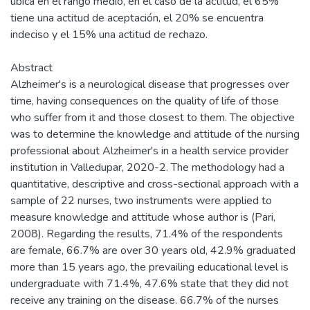
ubica en el rango medio, en el caso de la actitud, el 65%
tiene una actitud de aceptación, el 20% se encuentra
indeciso y el 15% una actitud de rechazo.
Abstract
Alzheimer's is a neurological disease that progresses over
time, having consequences on the quality of life of those
who suffer from it and those closest to them. The objective
was to determine the knowledge and attitude of the nursing
professional about Alzheimer's in a health service provider
institution in Valledupar, 2020-2. The methodology had a
quantitative, descriptive and cross-sectional approach with a
sample of 22 nurses, two instruments were applied to
measure knowledge and attitude whose author is (Pari,
2008). Regarding the results, 71.4% of the respondents
are female, 66.7% are over 30 years old, 42.9% graduated
more than 15 years ago, the prevailing educational level is
undergraduate with 71.4%, 47.6% state that they did not
receive any training on the disease. 66.7% of the nurses