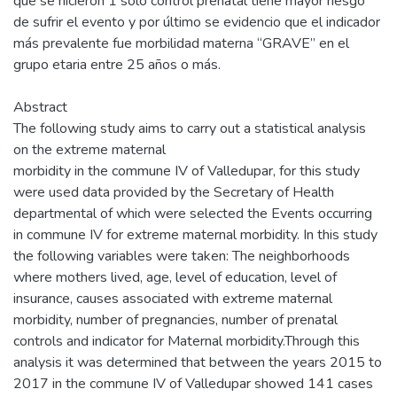
que se hicieron 1 solo control prenatal tiene mayor riesgo
de sufrir el evento y por último se evidencio que el indicador
más prevalente fue morbilidad materna “GRAVE” en el
grupo etaria entre 25 años o más.
Abstract
The following study aims to carry out a statistical analysis
on the extreme maternal
morbidity in the commune IV of Valledupar, for this study
were used data provided by the Secretary of Health
departmental of which were selected the Events occurring
in commune IV for extreme maternal morbidity. In this study
the following variables were taken: The neighborhoods
where mothers lived, age, level of education, level of
insurance, causes associated with extreme maternal
morbidity, number of pregnancies, number of prenatal
controls and indicator for Maternal morbidity.Through this
analysis it was determined that between the years 2015 to
2017 in the commune IV of Valledupar showed 141 cases