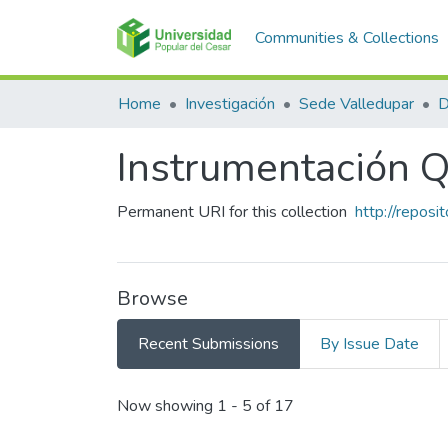
Communities & Collections
Home
Investigación
Sede Valledupar
Instrumentación Q
Permanent URI for this collection
http://repos
Browse
Recent Submissions
By Issue Date
Recent Submissions
Now showing
1 - 5 of 17