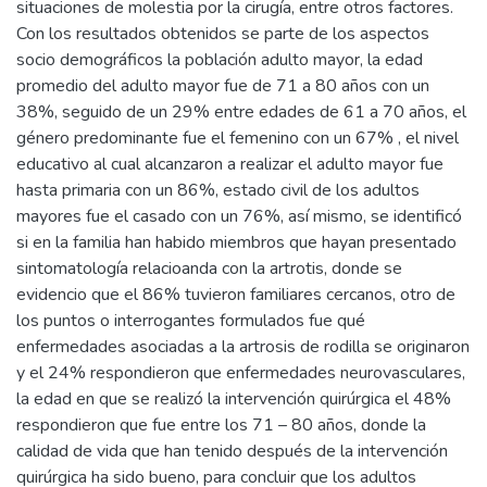
situaciones de molestia por la cirugía, entre otros factores.
Con los resultados obtenidos se parte de los aspectos
socio demográficos la población adulto mayor, la edad
promedio del adulto mayor fue de 71 a 80 años con un
38%, seguido de un 29% entre edades de 61 a 70 años, el
género predominante fue el femenino con un 67% , el nivel
educativo al cual alcanzaron a realizar el adulto mayor fue
hasta primaria con un 86%, estado civil de los adultos
mayores fue el casado con un 76%, así mismo, se identificó
si en la familia han habido miembros que hayan presentado
sintomatología relacioanda con la artrotis, donde se
evidencio que el 86% tuvieron familiares cercanos, otro de
los puntos o interrogantes formulados fue qué
enfermedades asociadas a la artrosis de rodilla se originaron
y el 24% respondieron que enfermedades neurovasculares,
la edad en que se realizó la intervención quirúrgica el 48%
respondieron que fue entre los 71 – 80 años, donde la
calidad de vida que han tenido después de la intervención
quirúrgica ha sido bueno, para concluir que los adultos