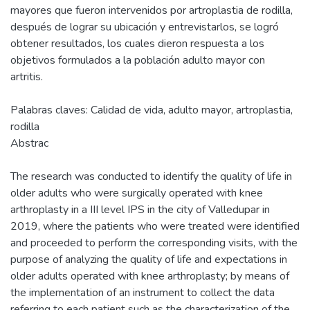
mayores que fueron intervenidos por artroplastia de rodilla,
después de lograr su ubicación y entrevistarlos, se logró
obtener resultados, los cuales dieron respuesta a los
objetivos formulados a la población adulto mayor con
artritis.
Palabras claves: Calidad de vida, adulto mayor, artroplastia,
rodilla
Abstrac
The research was conducted to identify the quality of life in
older adults who were surgically operated with knee
arthroplasty in a III level IPS in the city of Valledupar in
2019, where the patients who were treated were identified
and proceeded to perform the corresponding visits, with the
purpose of analyzing the quality of life and expectations in
older adults operated with knee arthroplasty; by means of
the implementation of an instrument to collect the data
referring to each patient such as the characterization of the