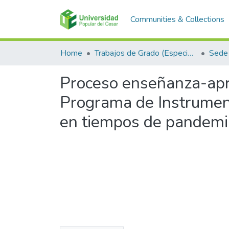
Communities & Collections
Home
Trabajos de Grado (Especializaciones y Pregrados)
Sede 
Proceso enseñanza-apre
Programa de Instrument
en tiempos de pandemi