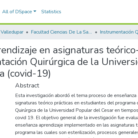
All of DSpace
Statistics
Valledupar
Facultad Ciencias De La Salud.
Instrumentación Qu
ndizaje en asignaturas teórico-
ación Quirúrgica de la Univers
a (covid-19)
Abstract
Esta investigación abordó el tema proceso de enseñanza 
signaturas teórico prácticas en estudiantes del programa
Quirúrgica de la Universidad Popular del Cesar en tiemp
covid 19. El objetivo general de la investigación fue evalu
enseñanza aprendizaje implementado en las asignaturas te
programa las cuales son esterilización, procesos generale