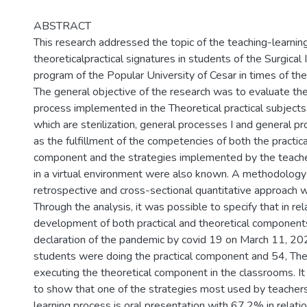
ABSTRACT
This research addressed the topic of the teaching-learnin
theoreticalpractical signatures in students of the Surgical
program of the Popular University of Cesar in times of th
The general objective of the research was to evaluate the
process implemented in the Theoretical practical subjects
which are sterilization, general processes I and general pr
as the fulfillment of the competencies of both the practica
component and the strategies implemented by the teache
in a virtual environment were also known. A methodology 
retrospective and cross-sectional quantitative approach
Through the analysis, it was possible to specify that in rel
development of both practical and theoretical component
declaration of the pandemic by covid 19 on March 11, 20
students were doing the practical component and 54, Th
executing the theoretical component in the classrooms. It
to show that one of the strategies most used by teachers
learning process is oral presentation with 67.2% in relati