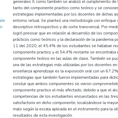
generales II, como también se analizó el cumplimiento de
tanto del componente practico como teórico y se conocie
estrategias implementadas por los docentes de dichas as
ión
entorno virtual. Se planteó una metodología con enfoque c
en
descriptivo retrospectivo y de corte transversal. Por medi
logró precisar que en relación al desarrollo de los compo
prácticos como teóricos y la declaración de la pandemia 
11 del 2020, el 45.4% de los estudiantes se hallaban rea
componente practico y el 54,4% restante se encontraba 
componente teórico en las aulas de clase. También se pu
una de las estrategias más utilizadas por los docentes en
enseñanza aprendizaje es la exposición oral con un 67.2% 
estrategias que también fueron implementadas para dich
concluir que ambos componentes se vieron comprometido
componente practico el más afectado, debido a que el alc
competencias de los estudiantes encuestados en las tres
satisfactorio en dicho componente, localizándose la mayor
malo según la escala aplicada en el instrumento para la o
resultados de esta investigación.