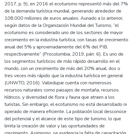
2017, p. 9), en 2016 el ecoturismo representó más del 7%
de la demanda turística mundial, generando alrededor de
108.000 millones de euros anuales. Aunado a lo anterior,
según datos de la Organización Mundial del Turismo, “el
ecoturismo es considerado uno de los sectores de mayor
crecimiento en la industria turística, con tasas de crecimiento
anual del 5% y aproximadamente del 6% del PIB,
respectivamente” (Procolombia, 2019, párr. 6). Es uno de
los segmentos turísticos de más rápido desarrollo en el
mundo, con un crecimiento de más del 20% anual, dos o
tres veces más rápido que la industria turística en general
(UNWTO, 2016). Valledupar cuenta con numerosos
recursos naturales como paisajes de montaña, recursos
hídricos, y diversidad de flora y fauna que atraen a los
turistas. Sin embargo, el ecoturismo no está desarrollado ni
operado de manera eficiente. La población local desconoce
del potencial y el alcance de este tipo de turismo, lo que
limita la creación de valor y las oportunidades de
crecimiento. Asimismo, se evidencia la falta de capacitación