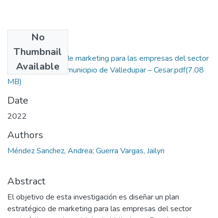
No
Files
Thumbnail
Plan estratégico de marketing para las empresas del sector
Available
ecoturístico en el municipio de Valledupar – Cesar.pdf
(7.08
MB)
Date
2022
Authors
Méndez Sanchez, Andrea; Guerra Vargas, Jailyn
Abstract
El objetivo de esta investigación es diseñar un plan
estratégico de marketing para las empresas del sector