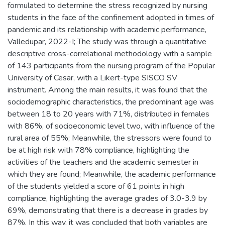
formulated to determine the stress recognized by nursing
students in the face of the confinement adopted in times of
pandemic and its relationship with academic performance,
Valledupar, 2022-I; The study was through a quantitative
descriptive cross-correlational methodology with a sample
of 143 participants from the nursing program of the Popular
University of Cesar, with a Likert-type SISCO SV
instrument. Among the main results, it was found that the
sociodemographic characteristics, the predominant age was
between 18 to 20 years with 71%, distributed in females
with 86%, of socioeconomic level two, with influence of the
rural area of 55%; Meanwhile, the stressors were found to
be at high risk with 78% compliance, highlighting the
activities of the teachers and the academic semester in
which they are found; Meanwhile, the academic performance
of the students yielded a score of 61 points in high
compliance, highlighting the average grades of 3.0-3.9 by
69%, demonstrating that there is a decrease in grades by
87%. In this way, it was concluded that both variables are