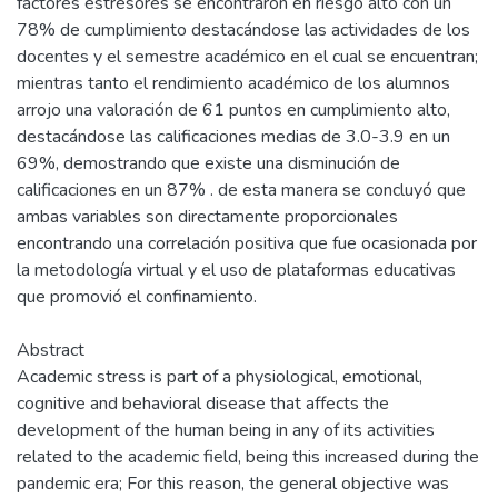
factores estresores se encontraron en riesgo alto con un
78% de cumplimiento destacándose las actividades de los
docentes y el semestre académico en el cual se encuentran;
mientras tanto el rendimiento académico de los alumnos
arrojo una valoración de 61 puntos en cumplimiento alto,
destacándose las calificaciones medias de 3.0-3.9 en un
69%, demostrando que existe una disminución de
calificaciones en un 87% . de esta manera se concluyó que
ambas variables son directamente proporcionales
encontrando una correlación positiva que fue ocasionada por
la metodología virtual y el uso de plataformas educativas
que promovió el confinamiento.
Abstract
Academic stress is part of a physiological, emotional,
cognitive and behavioral disease that affects the
development of the human being in any of its activities
related to the academic field, being this increased during the
pandemic era; For this reason, the general objective was