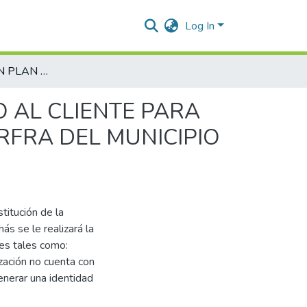
Log In
CREACIÓN DE UN PLAN ESTRATÉGICO DE SERVICIO AL CLIENTE PARA LA EMPRESA DE ALQUILER DE HERRAMIENTAS VARFRA DEL MUNICIPIO DE AGUACHICA CESAR
O AL CLIENTE PARA
RFRA DEL MUNICIPIO
titución de la
 se le realizará la
es tales como:
ización no cuenta con
enerar una identidad