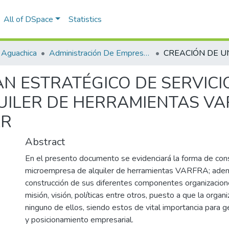
All of DSpace
Statistics
 Aguachica
Administración De Empresas
N ESTRATÉGICO DE SERVICI
UILER DE HERRAMIENTAS VA
AR
Abstract
En el presento documento se evidenciará la forma de cons
microempresa de alquiler de herramientas VARFRA; además
construcción de sus diferentes componentes organizacion
misión, visión, políticas entre otros, puesto a que la organ
ninguno de ellos, siendo estos de vital importancia para g
y posicionamiento empresarial.