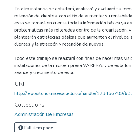
En otra instancia se estudiará, analizará y evaluará su form
retención de clientes, con el fin de aumentar su rentabilida
esto se tomará en cuenta toda la información básica ya es
problemáticas más reiteradas dentro de la organización, y 
plantearán estrategias básicas que aumenten el nivel de s
clientes y la atracción y retención de nuevos.
Todo este trabajo se realizará con fines de hacer más visi
instalaciones de la microempresa VARFRA, y de esta for
avance y crecimiento de esta.
URI
http://repositorio.unicesar.edu.co/handle/123456789/68
Collections
Administración De Empresas
Full item page