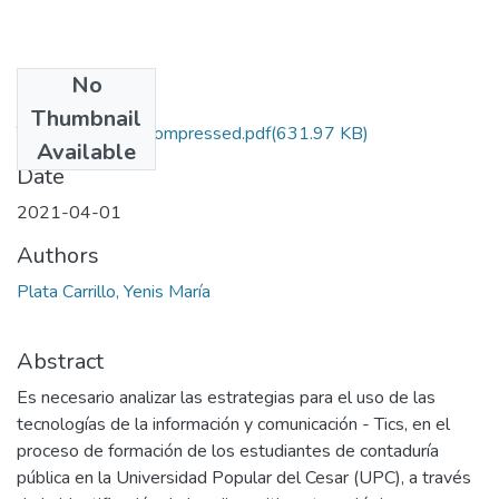
No
Files
Thumbnail
TG-CP 2021-6_compressed.pdf
(631.97 KB)
Available
Date
2021-04-01
Authors
Plata Carrillo, Yenis María
Abstract
Es necesario analizar las estrategias para el uso de las
tecnologías de la información y comunicación - Tics, en el
proceso de formación de los estudiantes de contaduría
pública en la Universidad Popular del Cesar (UPC), a través