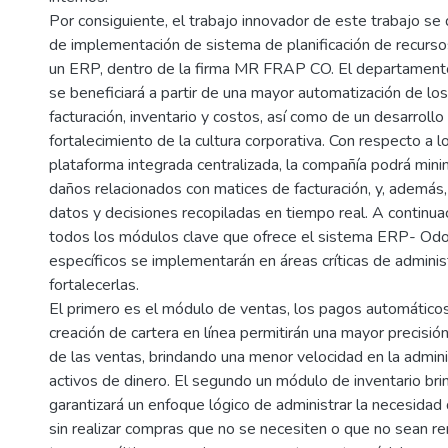
Por consiguiente, el trabajo innovador de este trabajo se d
de implementación de sistema de planificación de recurso
un ERP, dentro de la firma MR FRAP CO. El departamento
se beneficiará a partir de una mayor automatización de lo
facturación, inventario y costos, así como de un desarrollo
fortalecimiento de la cultura corporativa. Con respecto a l
plataforma integrada centralizada, la compañía podrá min
daños relacionados con matices de facturación, y, además,
datos y decisiones recopiladas en tiempo real. A continuac
todos los módulos clave que ofrece el sistema ERP- Od
específicos se implementarán en áreas críticas de adminis
fortalecerlas.
El primero es el módulo de ventas, los pagos automáticos 
creación de cartera en línea permitirán una mayor precisión 
de las ventas, brindando una menor velocidad en la admini
activos de dinero. El segundo un módulo de inventario br
garantizará un enfoque lógico de administrar la necesidad
sin realizar compras que no se necesiten o que no sean ren