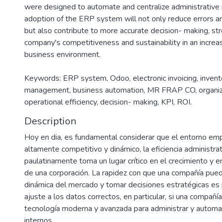
were designed to automate and centralize administrativ
adoption of the ERP system will not only reduce errors a
but also contribute to more accurate decision- making, st
company's competitiveness and sustainability in an incre
business environment.
Keywords: ERP system, Odoo, electronic invoicing, invento
management, business automation, MR FRAP CO, organizat
operational efficiency, decision- making, KPI, ROI.
Description
Hoy en dia, es fundamental considerar que el entorno emp
altamente competitivo y dinámico, la eficiencia administra
paulatinamente toma un lugar crítico en el crecimiento y e
de una corporación. La rapidez con que una compañía pued
dinámica del mercado y tomar decisiones estratégicas es
ajuste a los datos correctos, en particular, si una compañí
tecnología moderna y avanzada para administrar y automa
internos.