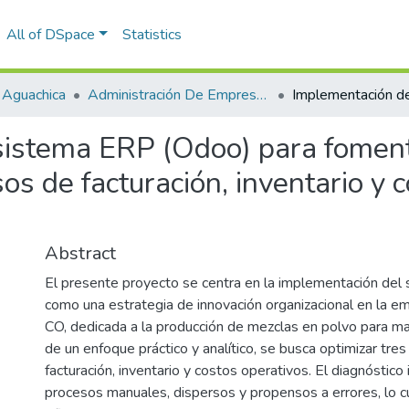
All of DSpace
Statistics
 Aguachica
Administración De Empresas
sistema ERP (Odoo) para foment
os de facturación, inventario y
Abstract
El presente proyecto se centra en la implementación de
como una estrategia de innovación organizacional en la
CO, dedicada a la producción de mezclas en polvo para ma
de un enfoque práctico y analítico, se busca optimizar tres 
facturación, inventario y costos operativos. El diagnóstico i
procesos manuales, dispersos y propensos a errores, lo cu