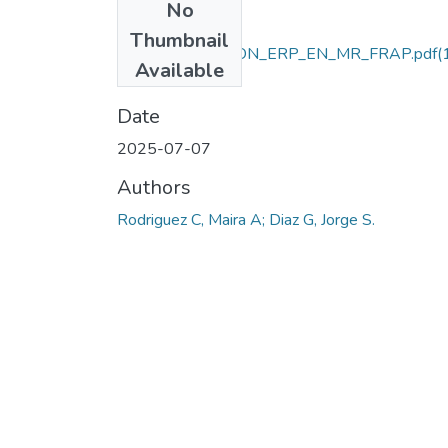
No
Files
Thumbnail
IMPLEMENTACION_ERP_EN_MR_FRAP.pdf
(
Available
MB)
Date
2025-07-07
Authors
Rodriguez C, Maira A; Diaz G, Jorge S.