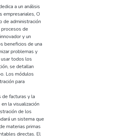
edica a un análisis
s empresariales, O
 de administración
s procesos de
 innovador y un
os beneficios de una
imizar problemas y
 usar todos los
ión, se detallan
oo. Los módulos
tración para
de facturas y la
en la visualización
stración de los
indará un sistema que
 de materias primas
tables directas. El