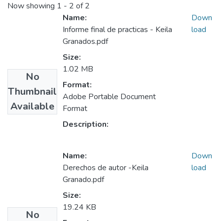
Now showing
1 - 2 of 2
Name:
Down
Informe final de practicas - Keila
load
Granados.pdf
Size:
1.02 MB
No
Format:
Thumbnail
Adobe Portable Document
Available
Format
Description:
Name:
Down
Derechos de autor -Keila
load
Granado.pdf
Size:
19.24 KB
No