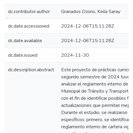
dc.contributor.author
Granados Ozorio, Keila Saray
dc.date.accessioned
2024-12-06T15:11:28Z
dc.date.available
2024-12-06T15:11:28Z
dc.date.issued
2024-11-30
dc.description.abstract
Este proyecto de prácticas curricul
segundo semestre de 2024 tuvo co
analizar el reglamento interno de ca
Municipal de Tránsito y Transporte
con el fin de identificar posibles f
actualizaciones que permitan mejora
Durante el estudio, se realizaron t
específicos: primero, se identificaro
reglamento interno de cartera vige