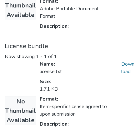
Format:
Thumbnail
Adobe Portable Document
Available
Format
Description:
License bundle
Now showing
1 - 1 of 1
Name:
Down
license.txt
load
Size:
1.71 KB
Format:
No
Item-specific license agreed to
Thumbnail
upon submission
Available
Description: