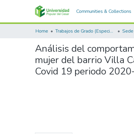
Communities & Collections
Home
Trabajos de Grado (Especializaciones y Pregrados)
Sede 
Análisis del comportami
mujer del barrio Villa 
Covid 19 periodo 202