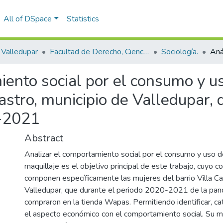
All of DSpace
Statistics
Valledupar
Facultad de Derecho, Ciencias Políticas y Sociales.
Sociología.
ento social por el consumo y us
Castro, municipio de Valledupar,
0-2021
Abstract
Analizar el comportamiento social por el consumo y uso 
maquillaje es el objetivo principal de este trabajo, cuyo co
componen específicamente las mujeres del barrio Villa Ca
Valledupar, que durante el periodo 2020-2021 de la pan
compraron en la tienda Wapas. Permitiendo identificar, cat
el aspecto económico con el comportamiento social. Su m