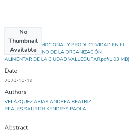
No
Files
Thumbnail
INTELIGENCIA EMOCIONAL Y PRODUCTIVIDAD EN EL
Available
TALENTO HUMANO DE LA ORGANIZACIÓN
ALIMENTAR DE LA CIUDAD VALLEDUPAR.pdf
(1.03 MB)
Date
2020-10-18
Authors
VELÁZQUEZ ARIAS ANDREA BEATRIZ
REALES SAURITH KENDRYS PAOLA
Abstract