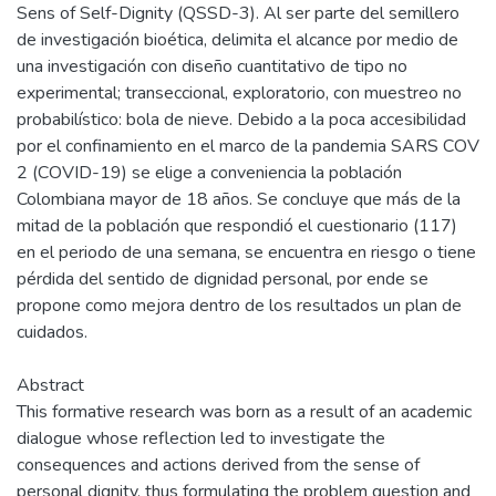
Sens of Self-Dignity (QSSD-3). Al ser parte del semillero
de investigación bioética, delimita el alcance por medio de
una investigación con diseño cuantitativo de tipo no
experimental; transeccional, exploratorio, con muestreo no
probabilístico: bola de nieve. Debido a la poca accesibilidad
por el confinamiento en el marco de la pandemia SARS COV
2 (COVID-19) se elige a conveniencia la población
Colombiana mayor de 18 años. Se concluye que más de la
mitad de la población que respondió el cuestionario (117)
en el periodo de una semana, se encuentra en riesgo o tiene
pérdida del sentido de dignidad personal, por ende se
propone como mejora dentro de los resultados un plan de
cuidados.
Abstract
This formative research was born as a result of an academic
dialogue whose reflection led to investigate the
consequences and actions derived from the sense of
personal dignity, thus formulating the problem question and