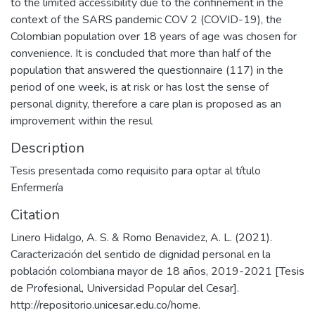
to the limited accessibility due to the confinement in the
context of the SARS pandemic COV 2 (COVID-19), the
Colombian population over 18 years of age was chosen for
convenience. It is concluded that more than half of the
population that answered the questionnaire (117) in the
period of one week, is at risk or has lost the sense of
personal dignity, therefore a care plan is proposed as an
improvement within the resul
Description
Tesis presentada como requisito para optar al título
Enfermería
Citation
Linero Hidalgo, A. S. & Romo Benavidez, A. L. (2021).
Caracterización del sentido de dignidad personal en la
población colombiana mayor de 18 años, 2019-2021 [Tesis
de Profesional, Universidad Popular del Cesar].
http://repositorio.unicesar.edu.co/home.