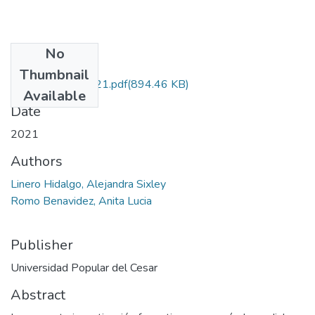
No
Files
Thumbnail
LineroHidalgo.2021.pdf
(894.46 KB)
Available
Date
2021
Authors
Linero Hidalgo, Alejandra Sixley
Romo Benavidez, Anita Lucia
Publisher
Universidad Popular del Cesar
Abstract