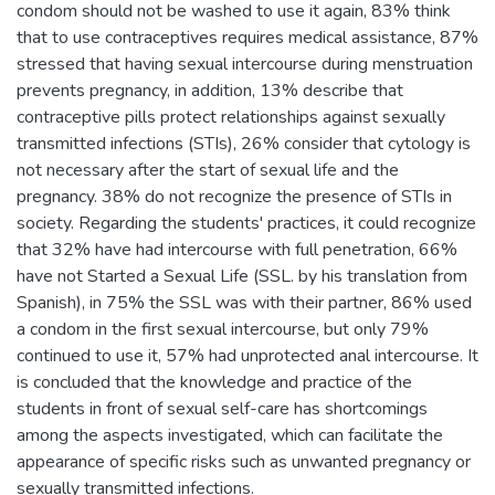
condom should not be washed to use it again, 83% think
that to use contraceptives requires medical assistance, 87%
stressed that having sexual intercourse during menstruation
prevents pregnancy, in addition, 13% describe that
contraceptive pills protect relationships against sexually
transmitted infections (STIs), 26% consider that cytology is
not necessary after the start of sexual life and the
pregnancy. 38% do not recognize the presence of STIs in
society. Regarding the students' practices, it could recognize
that 32% have had intercourse with full penetration, 66%
have not Started a Sexual Life (SSL. by his translation from
Spanish), in 75% the SSL was with their partner, 86% used
a condom in the first sexual intercourse, but only 79%
continued to use it, 57% had unprotected anal intercourse. It
is concluded that the knowledge and practice of the
students in front of sexual self-care has shortcomings
among the aspects investigated, which can facilitate the
appearance of specific risks such as unwanted pregnancy or
sexually transmitted infections.