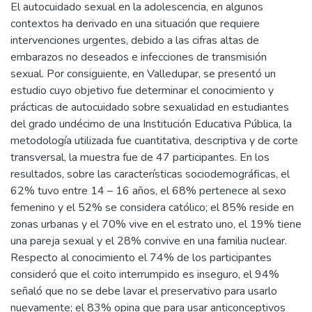
El autocuidado sexual en la adolescencia, en algunos
contextos ha derivado en una situación que requiere
intervenciones urgentes, debido a las cifras altas de
embarazos no deseados e infecciones de transmisión
sexual. Por consiguiente, en Valledupar, se presentó un
estudio cuyo objetivo fue determinar el conocimiento y
prácticas de autocuidado sobre sexualidad en estudiantes
del grado undécimo de una Institución Educativa Pública, la
metodología utilizada fue cuantitativa, descriptiva y de corte
transversal, la muestra fue de 47 participantes. En los
resultados, sobre las características sociodemográficas, el
62% tuvo entre 14 – 16 años, el 68% pertenece al sexo
femenino y el 52% se considera católico; el 85% reside en
zonas urbanas y el 70% vive en el estrato uno, el 19% tiene
una pareja sexual y el 28% convive en una familia nuclear.
Respecto al conocimiento el 74% de los participantes
consideró que el coito interrumpido es inseguro, el 94%
señaló que no se debe lavar el preservativo para usarlo
nuevamente; el 83% opina que para usar anticonceptivos