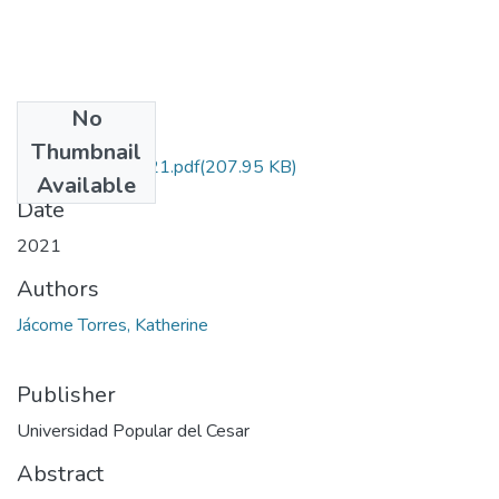
No
Files
Thumbnail
JácomeTorres.2021.pdf
(207.95 KB)
Available
Date
2021
Authors
Jácome Torres, Katherine
Publisher
Universidad Popular del Cesar
Abstract