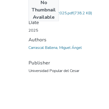
No
Files
Thumbnail
CarrascalBallena.2025.pdf
(738.2 KB)
Available
Date
2025
Authors
Carrascal Ballena, Miguel Ángel
Publisher
Universidad Popular del Cesar