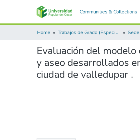
Communities & Collections
Home
Trabajos de Grado (Especializaciones y Pregrados)
Sede 
Evaluación del modelo 
y aseo desarrollados e
ciudad de valledupar .