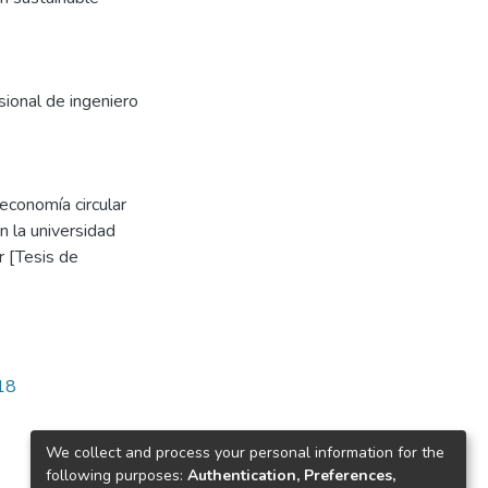
sional de ingeniero
economía circular
n la universidad
r [Tesis de
118
We collect and process your personal information for the
following purposes:
Authentication, Preferences,