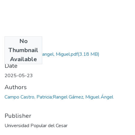
No
Files
Thumbnail
Campo, Patricia. Rangel, Miguel.pdf
(3.18 MB)
Available
Date
2025-05-23
Authors
Campo Castro, Patricia;Rangel Gámez, Miguel Ángel
Publisher
Universidad Popular del Cesar