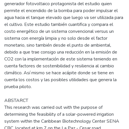
generador fotovoltaico protagonista del estudio quien
permite el encendido de la bomba para poder impulsar el
agua hacia el tanque elevado que luego va ser utilizada para
el cultivo. Este estudio también cuantifica y compara el
costo energético de un sistema convencional versus un
sistema con energía limpia y no solo desde el factor
monetario, sino también desde el punto de ambiental,
debido a que trae consigo una reducción en la emisión de
CO2 con la implementación de este sistema teniendo en
cuenta factores de sostenibilidad y resiliencia al cambio
climático. Así mismo se hace acápite donde se tiene en
cuenta los costos y las posibles utilidades que genera la
prueba piloto.
ABSTARCT
This research was carried out with the purpose of
determining the feasibility of a solar-powered irrigation
system within the Caribbean Biotechnology Center SENA
CBC, located at km 7 on the La Paz - Cesar road.