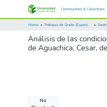
Communities & Collections
Home
Trabajos de Grado (Especializaciones y Pregrados)
Sede
Análisis de las condici
de Aguachica, Cesar, d
No
Files