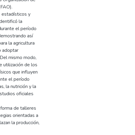
(FAO).
 estadísticos y
dentificó la
durante el período
 demostrando así
ara la agricultura
io adoptar
. Del mismo modo,
 utilización de los
ísicos que influyen
ante el período
, la nutrición y la
studios oficiales
 forma de talleres
tegias orientadas a
azan la producción,