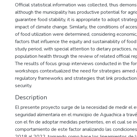
Official statistical information was collected, thus demonst
although the municipality has productive potential for agri
guarantee food stability, it is appropriate to adopt strateg
impact of climate change. Similarly, the conditions of acc
of food utilization were determined, considering economic, 
factors that influence the equity and sustainability of foo
study period, with special attention to dietary practices, nu
population health through the review of related official re
The results of focus group interviews conducted in the for
workshops contextualized the need for strategies aimed 
regulatory frameworks and strategies that link production,
security.
Description
El presente proyecto surge de la necesidad de medir el e
seguridad alimentaria en el municipio de Aguachica a travé
con el fin de adoptar medidas pertinentes, en el cual se i
comportamiento de este factor analizando las condiciones
2018 al 2022, tomando como base los lineamientos de la