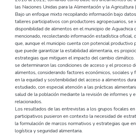
las Naciones Unidas para la Alimentación y la Agricultura 
Bajo un enfoque mixto recopilando información bajo datos
talleres participativos con productores agropecuarios, se i
disponibilidad de alimentos en el municipio de Aguachica 
mencionado, recolectando información estadística oficial,
que, aunque el municipio cuenta con potencial productivo p
que puede garantizar la estabilidad alimentaria, es propic
estrategias que mitiguen el impacto del cambio climático
se determinaron las condiciones de acceso y el proceso de
alimentos, considerando factores económicos, sociales y f
en la equidad y sostenibilidad del acceso a alimentos dur
estudiado, con especial atención a las prácticas alimentarias
salud de la población mediante la revisión de informes y e
relacionados.
Los resultados de las entrevistas a los grupos focales en
participativos pusieron en contexto la necesidad de estra
la formulación de marcos normativos y estrategias que enl
logística y seguridad alimentaria.