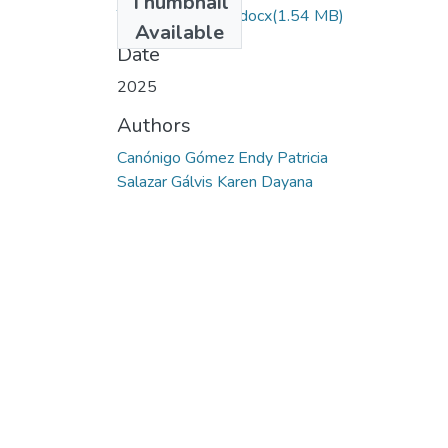
Thumbnail
Trabajo de Grado.docx
(1.54 MB)
Available
Date
2025
Authors
Canónigo Gómez Endy Patricia
Salazar Gálvis Karen Dayana