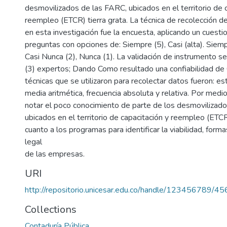
desmovilizados de las FARC, ubicados en el territorio de 
reempleo (ETCR) tierra grata. La técnica de recolección de
en esta investigación fue la encuesta, aplicando un cuesti
preguntas con opciones de: Siempre (5), Casi (alta). Siemp
Casi Nunca (2), Nunca (1). La validación de instrumento se
(3) expertos; Dando Como resultado una confiabilidad de 
técnicas que se utilizaron para recolectar datos fueron: est
media aritmética, frecuencia absoluta y relativa. Por med
notar el poco conocimiento de parte de los desmovilizad
ubicados en el territorio de capacitación y reempleo (ETCR)
cuanto a los programas para identificar la viabilidad, forma
legal
de las empresas.
URI
http://repositorio.unicesar.edu.co/handle/123456789/45
Collections
Contaduría Pública.