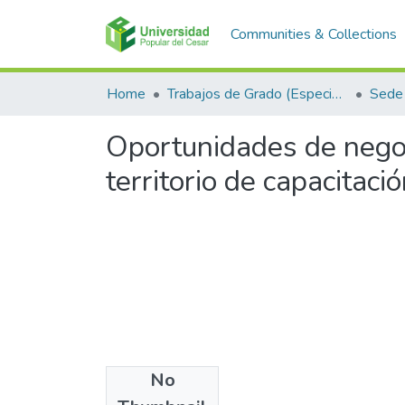
Communities & Collections
Home
Trabajos de Grado (Especializaciones y Pregrados)
Sede 
Oportunidades de negoc
territorio de capacitaci
No
Files