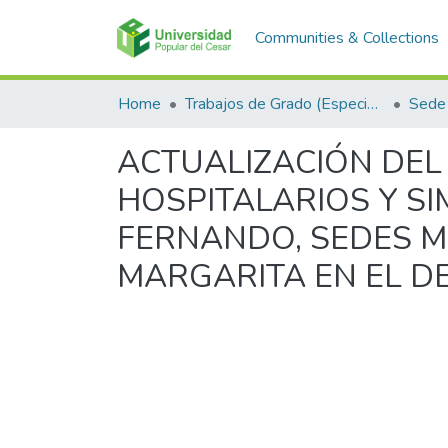
Communities & Collections
Home
Trabajos de Grado (Especializaciones y Pregrados)
Sede 
ACTUALIZACIÓN DEL
HOSPITALARIOS Y SI
FERNANDO, SEDES M
MARGARITA EN EL D