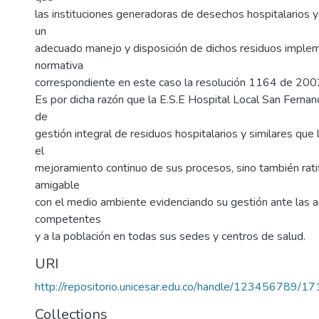
las instituciones generadoras de desechos hospitalarios y 
un
adecuado manejo y disposición de dichos residuos imple
normativa
)
correspondiente en este caso la resolución 1164 de 200
Es por dicha razón que la E.S.E Hospital Local San Fernand
de
gestión integral de residuos hospitalarios y similares que 
el
mejoramiento continuo de sus procesos, sino también rati
amigable
con el medio ambiente evidenciando su gestión ante las 
competentes
y a la población en todas sus sedes y centros de salud.
URI
http://repositorio.unicesar.edu.co/handle/123456789/1
Collections