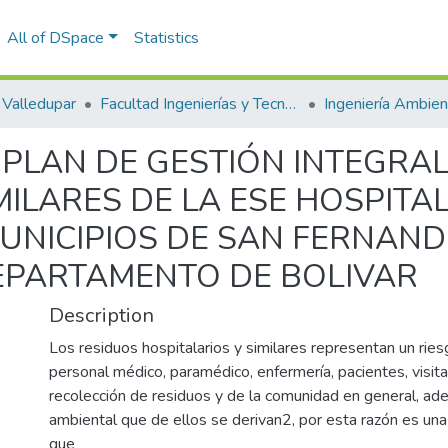
All of DSpace
Statistics
Valledupar
Facultad Ingenierías y Tecnologías
 PLAN DE GESTIÓN INTEGRA
MILARES DE LA ESE HOSPITA
UNICIPIOS DE SAN FERNAND
EPARTAMENTO DE BOLIVAR
Description
Los residuos hospitalarios y similares representan un ries
personal médico, paramédico, enfermería, pacientes, visit
recolección de residuos y de la comunidad en general, ad
ambiental que de ellos se derivan2, por esta razón es una 
que