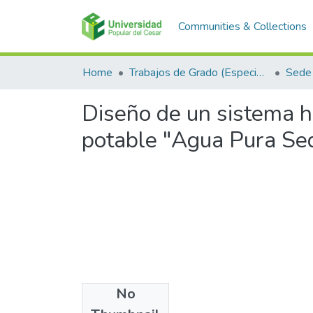
Communities & Collections
Home
Trabajos de Grado (Especializaciones y Pregrados)
Sede
Diseño de un sistema 
potable "Agua Pura Se
No
Files