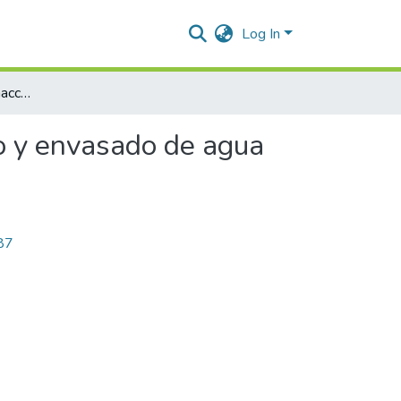
Log In
Diseño de un sistema haccp en la planta de tratamiento y envasado de agua potable "Agua Pura Sed"
to y envasado de agua
287