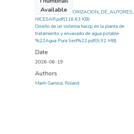
Thumbnail
Available
LICENCIA_Y_AUTORIZACION_DE_AUTORES
NICESAR.pdf
(116.63 KB)
Diseño de un sistema haccp en la planta de
tratamiento y envasado de agua potable
%22Agua Pura Sed%22.pdf
(5.92 MB)
Date
2026-06-19
Authors
Marín Garnica, Roland