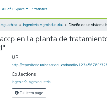
All of DSpace
Statistics
 Aguachica
Ingeniería Agroindustrial
haccp en la planta de tratamien
d"
URI
http://repositorio.unicesar.edu.co/handle/123456789/3
Collections
Ingeniería Agroindustrial
Full item page